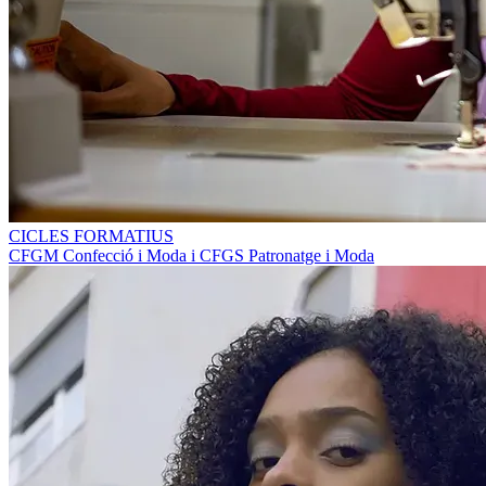
CICLES FORMATIUS
CFGM Confecció i Moda i CFGS Patronatge i Moda