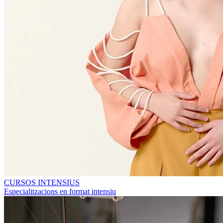
CURSOS INTENSIUS
Especialitzacions en format intensiu