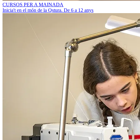
CURSOS PER A MAINADA
Inicia't en el món de la Qstura. De 6 a 12 anys