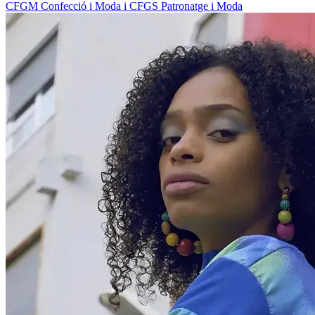
CFGM Confecció i Moda i CFGS Patronatge i Moda