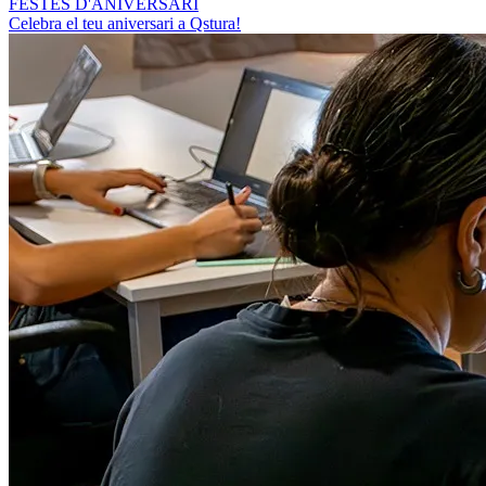
FESTES D'ANIVERSARI
Celebra el teu aniversari a Qstura!