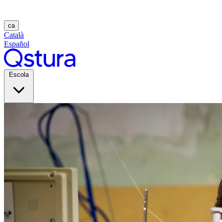
ca
Català
Español
Escola