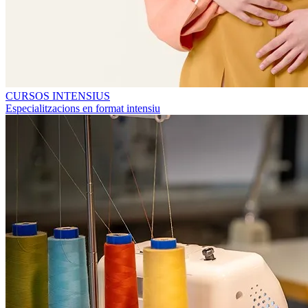
CURSOS INTENSIUS
Especialitzacions en format intensiu