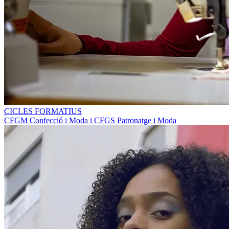
CICLES FORMATIUS
CFGM Confecció i Moda i CFGS Patronatge i Moda