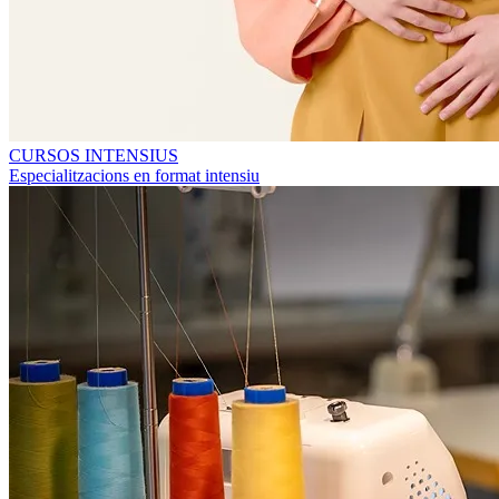
CURSOS INTENSIUS
Especialitzacions en format intensiu