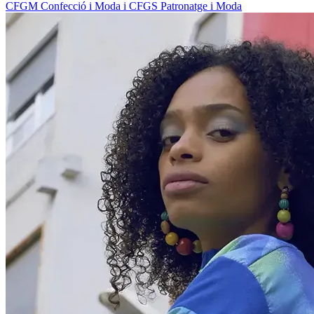
CFGM Confecció i Moda i CFGS Patronatge i Moda