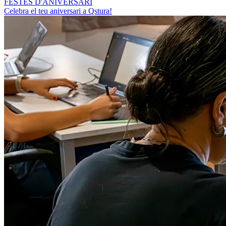
FESTES D'ANIVERSARI
Celebra el teu aniversari a Qstura!