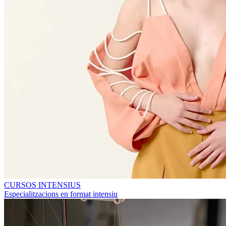
CURSOS INTENSIUS
Especialitzacions en format intensiu