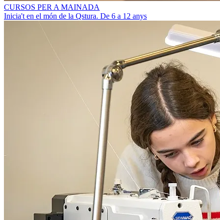
CURSOS PER A MAINADA
Inicia't en el món de la Qstura. De 6 a 12 anys