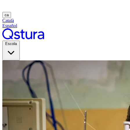
ca
Català
Español
Escola