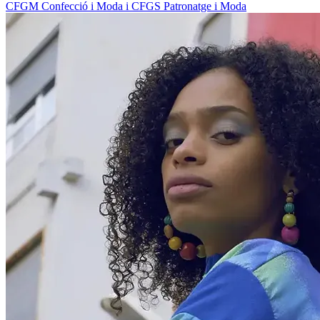
CFGM Confecció i Moda i CFGS Patronatge i Moda