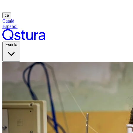
ca
Català
Español
Escola