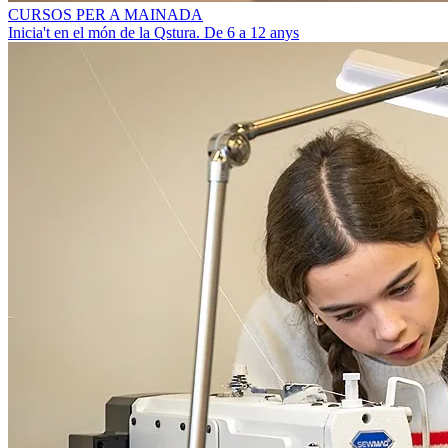
CURSOS PER A MAINADA
Inicia't en el món de la Qstura. De 6 a 12 anys