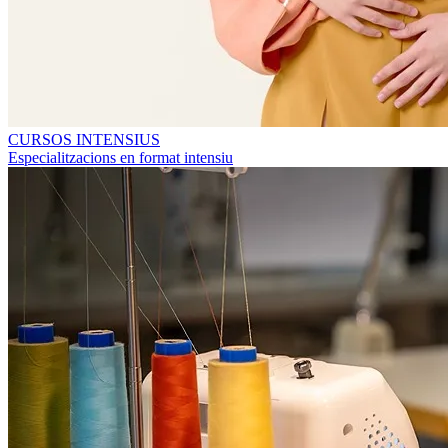
CURSOS INTENSIUS
Especialitzacions en format intensiu