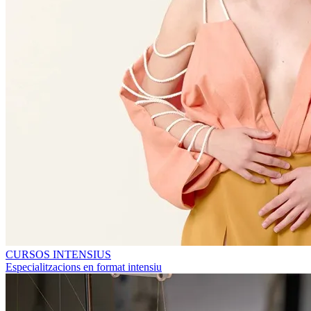
CURSOS INTENSIUS
Especialitzacions en format intensiu