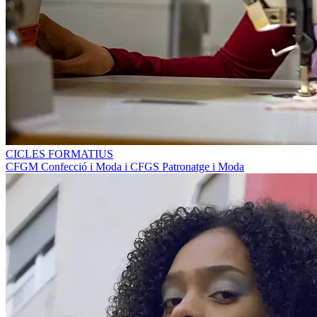
CICLES FORMATIUS
CFGM Confecció i Moda i CFGS Patronatge i Moda