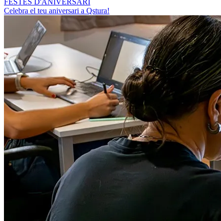
FESTES D'ANIVERSARI
Celebra el teu aniversari a Qstura!