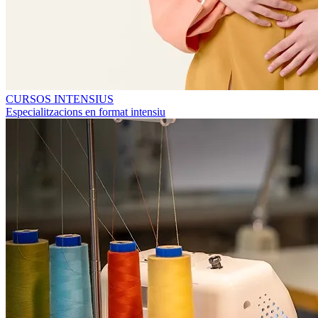
CURSOS INTENSIUS
Especialitzacions en format intensiu