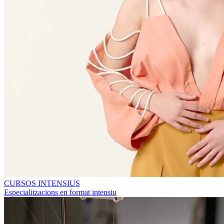
CURSOS INTENSIUS
Especialitzacions en format intensiu