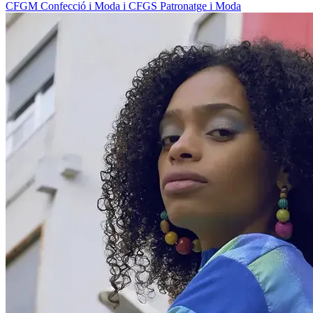
CFGM Confecció i Moda i CFGS Patronatge i Moda