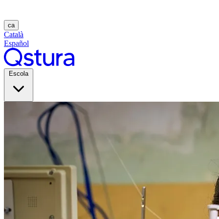
ca
Català
Español
Escola