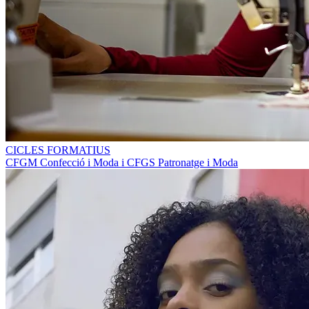
CICLES FORMATIUS
CFGM Confecció i Moda i CFGS Patronatge i Moda