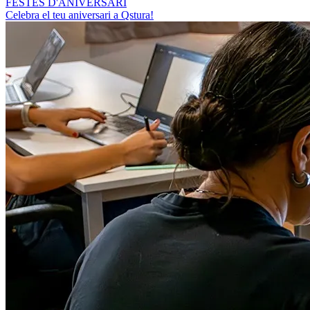
FESTES D'ANIVERSARI
Celebra el teu aniversari a Qstura!