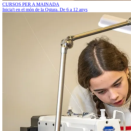
CURSOS PER A MAINADA
Inicia't en el món de la Qstura. De 6 a 12 anys