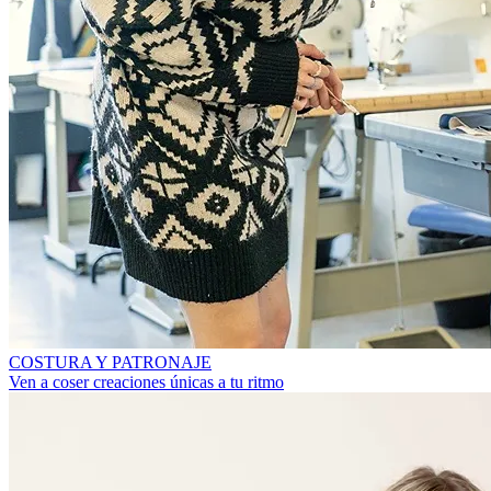
COSTURA Y PATRONAJE
Ven a coser creaciones únicas a tu ritmo