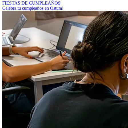
FIESTAS DE CUMPLEAÑOS
Celebra tu cumpleaños en Qstura!