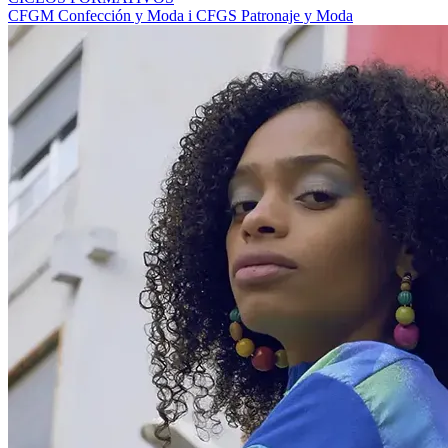
CFGM Confección y Moda i CFGS Patronaje y Moda