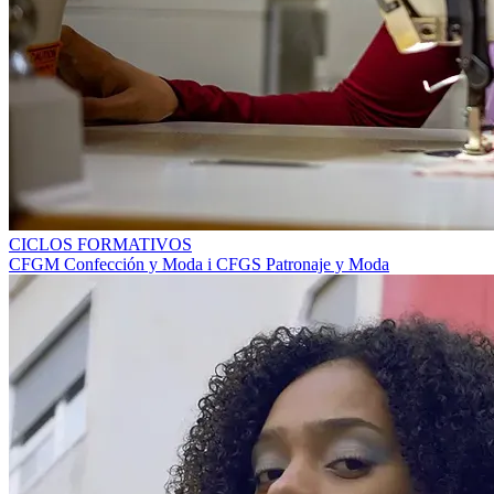
CICLOS FORMATIVOS
CFGM Confección y Moda i CFGS Patronaje y Moda