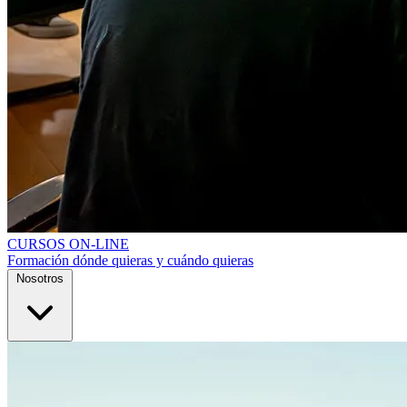
CURSOS ON-LINE
Formación dónde quieras y cuándo quieras
Nosotros