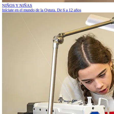
NIÑOS Y NIÑAS
Iníciate en el mundo de la Qstura. De 6 a 12 años