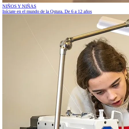
NIÑOS Y NIÑAS
Iníciate en el mundo de la Qstura. De 6 a 12 años