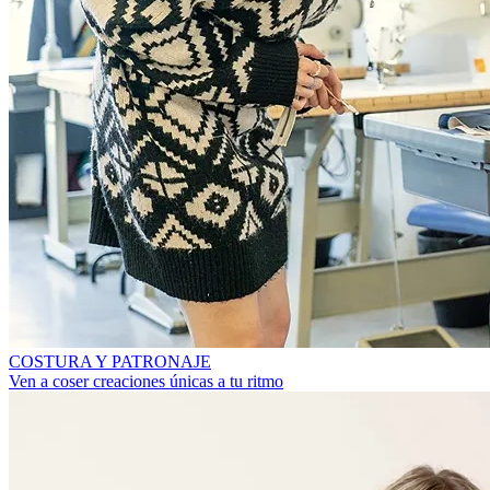
COSTURA Y PATRONAJE
Ven a coser creaciones únicas a tu ritmo