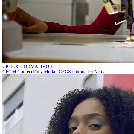
CICLOS FORMATIVOS
CFGM Confección y Moda i CFGS Patronaje y Moda