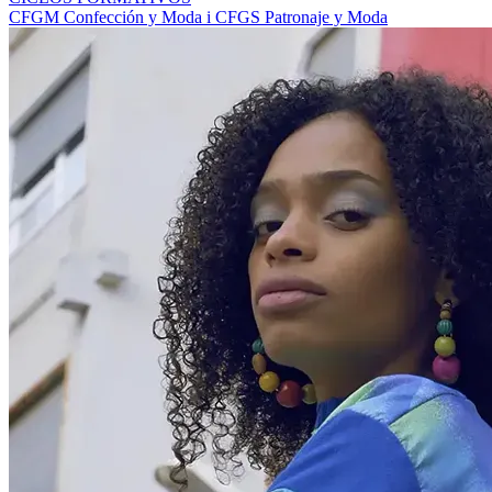
CFGM Confección y Moda i CFGS Patronaje y Moda