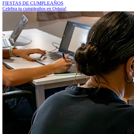
FIESTAS DE CUMPLEAÑOS
Celebra tu cumpleaños en Qstura!