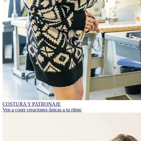
COSTURA Y PATRONAJE
Ven a coser creaciones únicas a tu ritmo