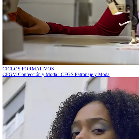
CICLOS FORMATIVOS
CFGM Confección y Moda i CFGS Patronaje y Moda