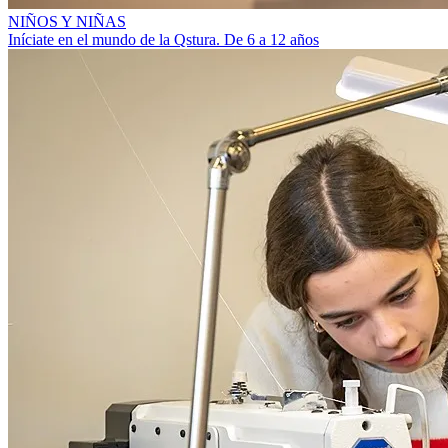
NIÑOS Y NIÑAS
Iníciate en el mundo de la Qstura. De 6 a 12 años