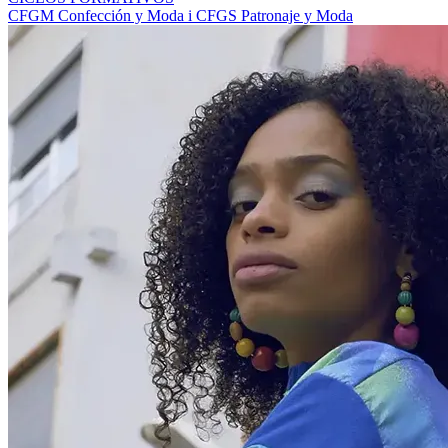
CFGM Confección y Moda i CFGS Patronaje y Moda