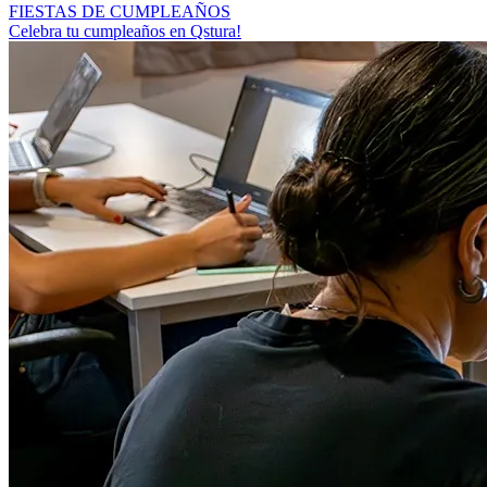
FIESTAS DE CUMPLEAÑOS
Celebra tu cumpleaños en Qstura!