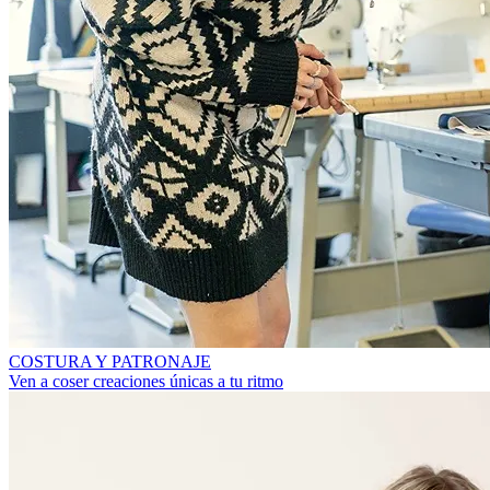
COSTURA Y PATRONAJE
Ven a coser creaciones únicas a tu ritmo