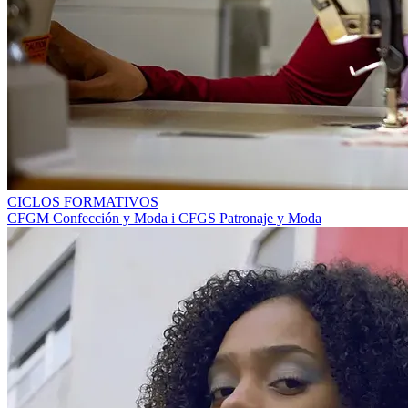
CICLOS FORMATIVOS
CFGM Confección y Moda i CFGS Patronaje y Moda