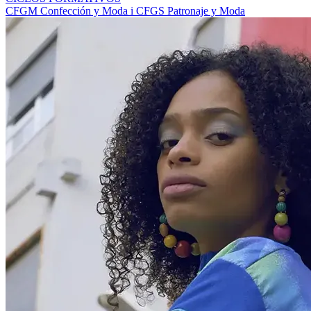
CFGM Confección y Moda i CFGS Patronaje y Moda