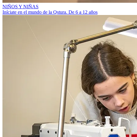
NIÑOS Y NIÑAS
Iníciate en el mundo de la Qstura. De 6 a 12 años