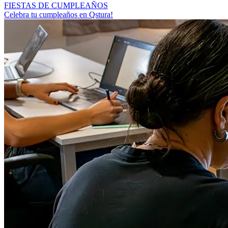
FIESTAS DE CUMPLEAÑOS
Celebra tu cumpleaños en Qstura!