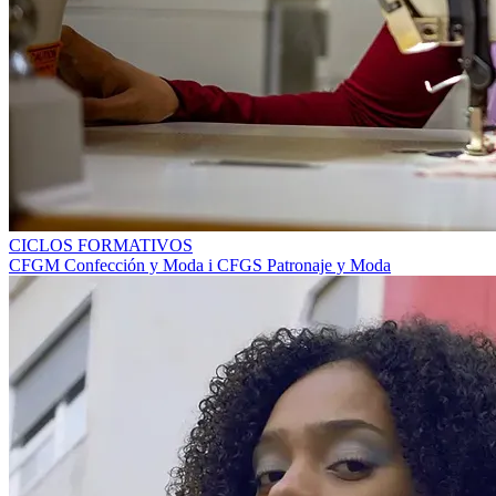
CICLOS FORMATIVOS
CFGM Confección y Moda i CFGS Patronaje y Moda