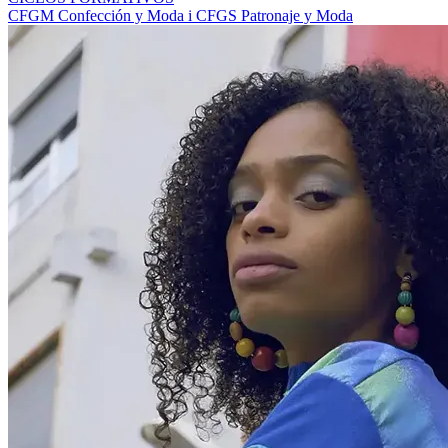
CFGM Confección y Moda i CFGS Patronaje y Moda