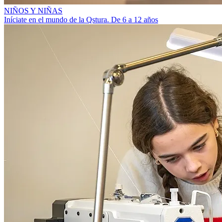
NIÑOS Y NIÑAS
Iníciate en el mundo de la Qstura. De 6 a 12 años