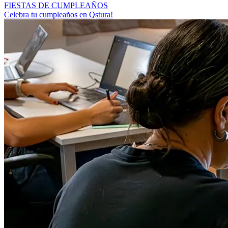
FIESTAS DE CUMPLEAÑOS
Celebra tu cumpleaños en Qstura!