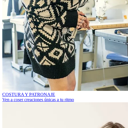
COSTURA Y PATRONAJE
Ven a coser creaciones únicas a tu ritmo