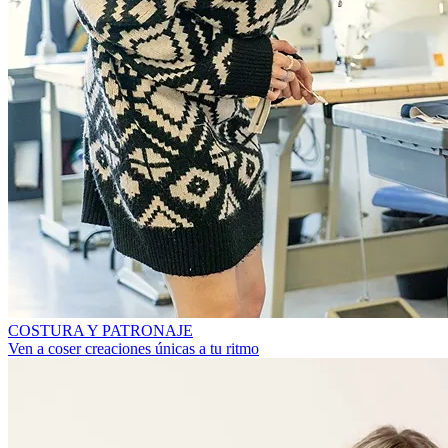
COSTURA Y PATRONAJE
Ven a coser creaciones únicas a tu ritmo