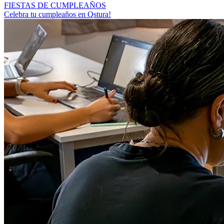
FIESTAS DE CUMPLEAÑOS
Celebra tu cumpleaños en Qstura!