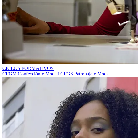
CICLOS FORMATIVOS
CFGM Confección y Moda i CFGS Patronaje y Moda