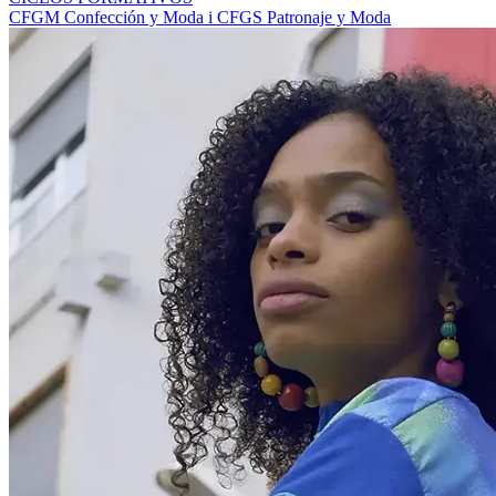
CFGM Confección y Moda i CFGS Patronaje y Moda