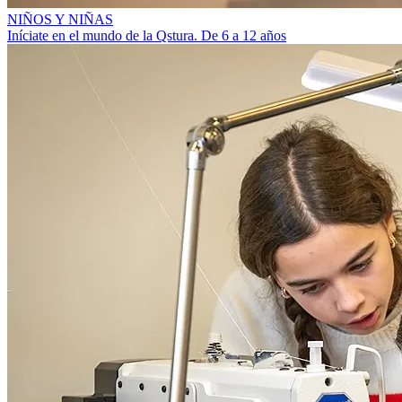
NIÑOS Y NIÑAS
Iníciate en el mundo de la Qstura. De 6 a 12 años