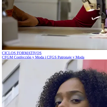
CICLOS FORMATIVOS
CFGM Confección y Moda i CFGS Patronaje y Moda