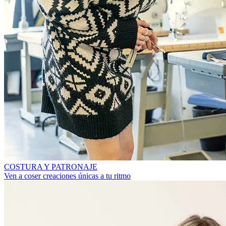
COSTURA Y PATRONAJE
Ven a coser creaciones únicas a tu ritmo