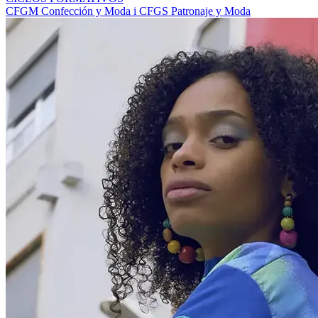
CFGM Confección y Moda i CFGS Patronaje y Moda