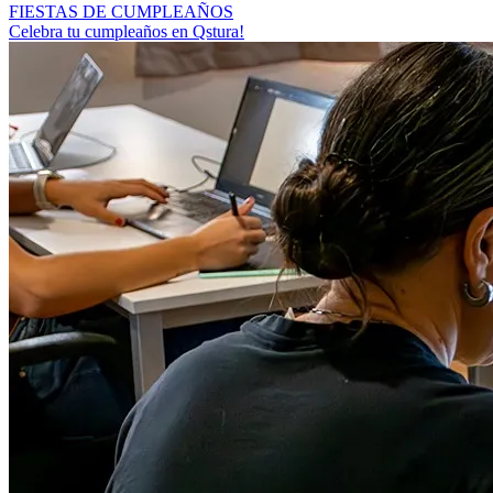
FIESTAS DE CUMPLEAÑOS
Celebra tu cumpleaños en Qstura!