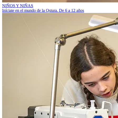
NIÑOS Y NIÑAS
Iníciate en el mundo de la Qstura. De 6 a 12 años