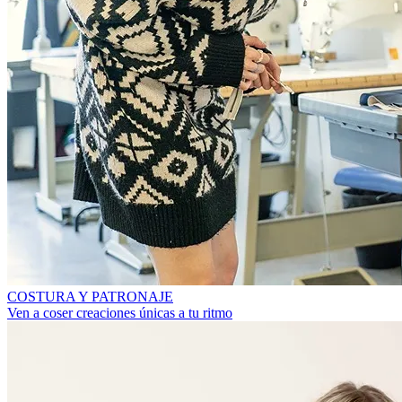
COSTURA Y PATRONAJE
Ven a coser creaciones únicas a tu ritmo