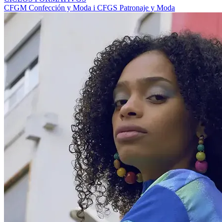
CFGM Confección y Moda i CFGS Patronaje y Moda