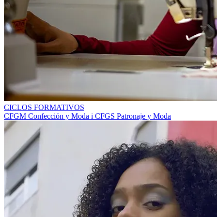
CICLOS FORMATIVOS
CFGM Confección y Moda i CFGS Patronaje y Moda