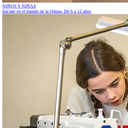
NIÑOS Y NIÑAS
Iníciate en el mundo de la Qstura. De 6 a 12 años