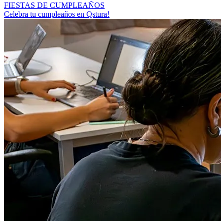
FIESTAS DE CUMPLEAÑOS
Celebra tu cumpleaños en Qstura!