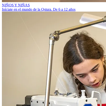
NIÑOS Y NIÑAS
Iníciate en el mundo de la Qstura. De 6 a 12 años