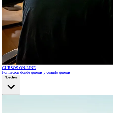
CURSOS ON-LINE
Formación dónde quieras y cuándo quieras
Nosotros