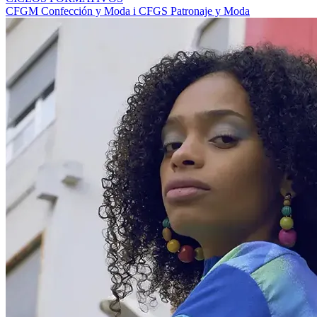
CFGM Confección y Moda i CFGS Patronaje y Moda