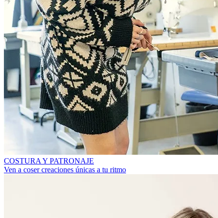
COSTURA Y PATRONAJE
Ven a coser creaciones únicas a tu ritmo