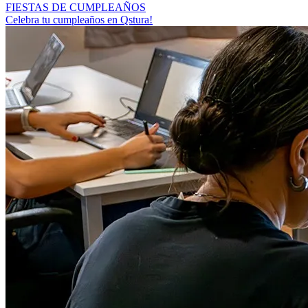
FIESTAS DE CUMPLEAÑOS
Celebra tu cumpleaños en Qstura!