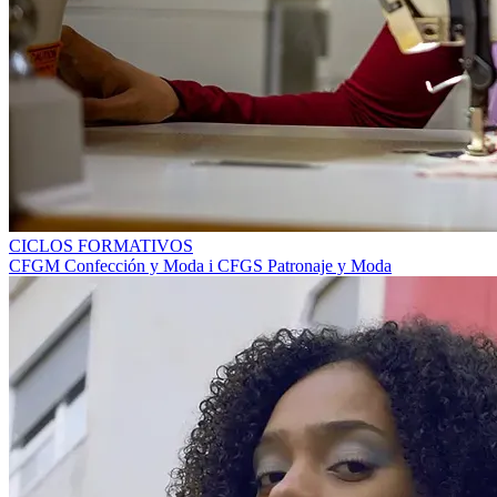
CICLOS FORMATIVOS
CFGM Confección y Moda i CFGS Patronaje y Moda